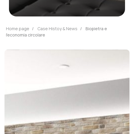
Home page
/
Case Histoy & News
/ Biopietra e
l’economia circolare